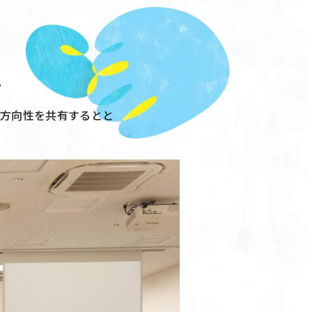
。
の方向性を共有するとと