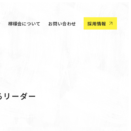
せ
檸檬会について
お問い合わせ
採用情報
せ
檸檬会について
お問い合わせ
採用情報
るリーダー