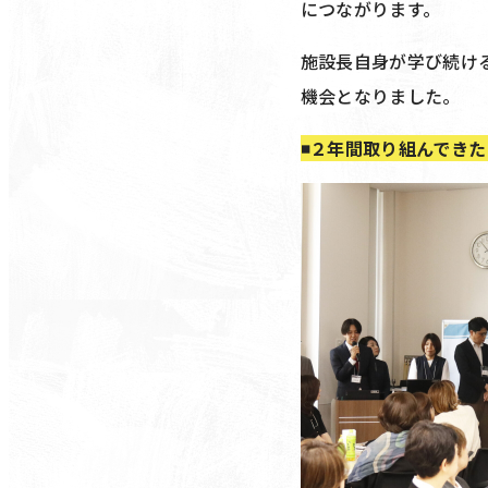
につながります。
施設長自身が学び続け
機会となりました。
◾️２年間取り組んでき