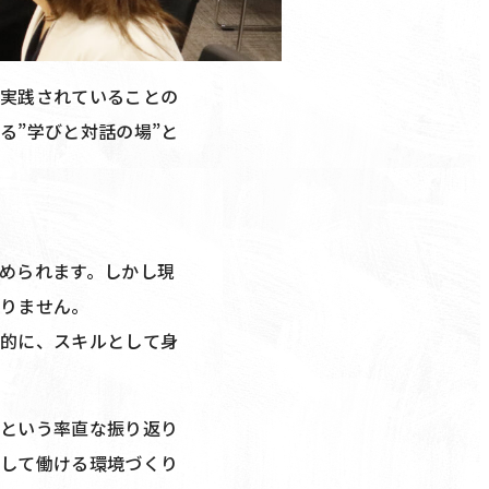
で実践されていることの
る”学びと対話の場”と
められます。しかし現
ありません。
系的に、スキルとして身
」という率直な振り返り
心して働ける環境づくり