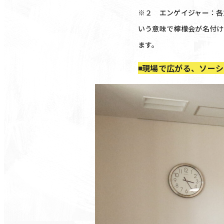
※２ エンゲイジャー：各
いう意味で檸檬会が名付け
ます。
◾️現場で広がる、ソー