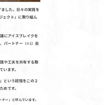
げました。日々の実践を
ロジェクト」に取り組ん
会議にアイスブレイクを
ら、パートナー
会
（※1）
実践や工夫を共有する取
ています。
」という段階をこの２
ためです。
トナー」と呼んでいます。