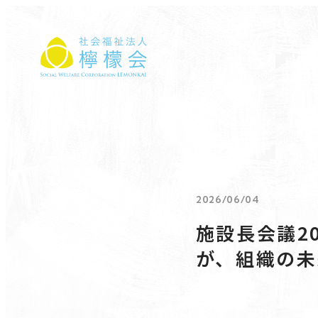
社会福祉法人 檸檬会
2026/06/04
施設長会議2
が、組織の未