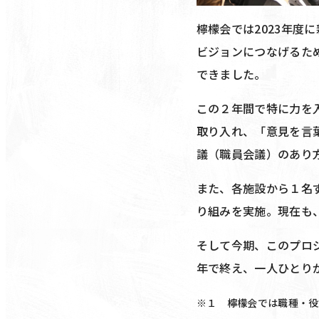
檸檬会では2023年
ビジョンにつなげるため
できました。
この２年間で特に力を
取り入れ、「意見を言
議（職員会議）のあり
また、各施設から１名
り組みを実施。現在も
そして今期、このプロ
年で終え、一人ひとり
※１ 檸檬会では職種・役