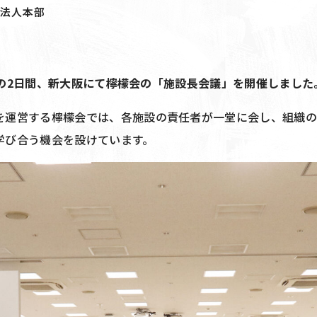
法人本部
30日の2日間、新大阪にて檸檬会の「施設長会議」を開催しました
を運営する檸檬会では、各施設の責任者が一堂に会し、組織
学び合う機会を設けています。