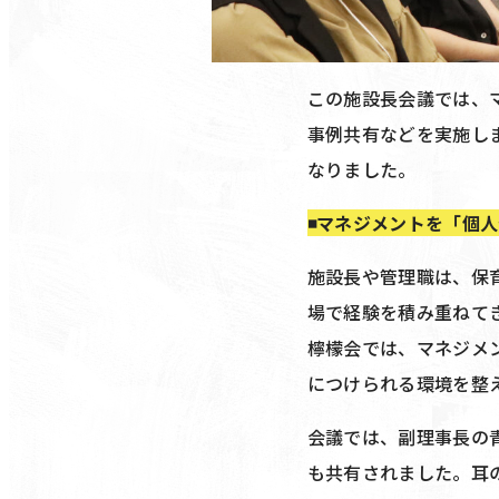
この施設長会議では、
事例共有などを実施し
なりました。
◾️マネジメントを「個
施設長や管理職は、保
場で経験を積み重ねて
檸檬会では、マネジメ
につけられる環境を整
会議では、副理事長の
も共有されました。耳