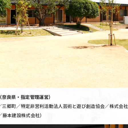
館（奈良県・指定管理運営）
／三郷町／特定非営利活動法人芸術と遊び創造協会／株式会社
en ／藤本建設株式会社）