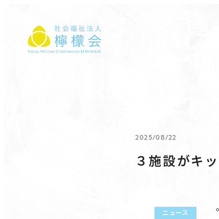
社会福祉法人 檸檬会
2025/08/22
３施設がキッ
ニュース