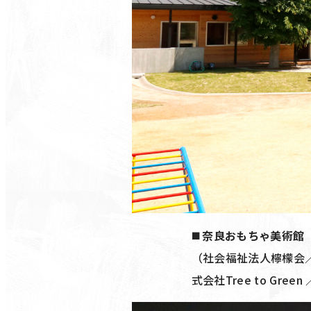
◼️ 奈良おもちゃ美術
（社会福祉法人檸檬会
式会社Tree to Gre