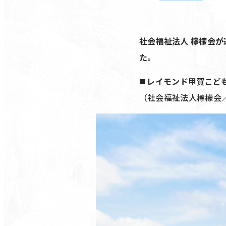
社会福祉法人 檸檬会
た。
◼️ レイモンド甲賀こ
（社会福祉法人檸檬会