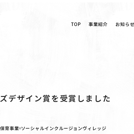
TOP
事業紹介
お知ら
TOP
事業紹介
お知ら
ズデザイン賞を受賞しました
保育事業
ソーシャルインクルージョンヴィレッジ