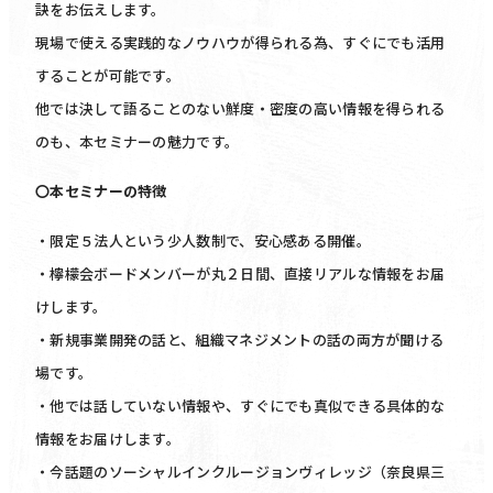
訣をお伝えします。
現場で使える実践的なノウハウが得られる為、すぐにでも活用
することが可能です。
他では決して語ることのない鮮度・密度の高い情報を得られる
のも、本セミナーの魅力です。
〇本セミナーの特徴
・限定５法人という少人数制で、安心感ある開催。
・檸檬会ボードメンバーが丸２日間、直接リアルな情報をお届
けします。
・新規事業開発の話と、組織マネジメントの話の両方が聞ける
場です。
・他では話していない情報や、すぐにでも真似できる具体的な
情報をお届けします。
・今話題のソーシャルインクルージョンヴィレッジ（奈良県三