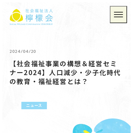
社会福祉法人 檸檬会
TOP
事業紹介
お知らせ
檸檬会について
お問い合わせ
2024/04/20
プライバシーポリシー
【社会福祉事業の構想＆経営セミ
ナー2024】人口減少・少子化時代
の教育・福祉経営とは？
ニュース