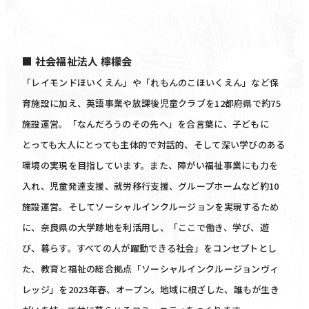
■ 社会福祉法人 檸檬会
「レイモンドほいくえん」や「れもんのこほいくえん」など保
育施設に加え、英語事業や放課後児童クラブを12都府県で約75
施設運営。「なんだろうのその先へ」を合言葉に、子どもに
とっても大人にとっても主体的で対話的、そして深い学びのある
環境の実現を目指しています。また、障がい福祉事業にも力を
入れ、児童発達支援、就労移行支援、グループホームなど約10
施設運営。そしてソーシャルインクルージョンを実現するため
に、奈良県の大学跡地を利活用し、「ここで働き、学び、遊
び、暮らす。すべての人が躍動できる社会」をコンセプトとし
た、教育と福祉の総合拠点「ソーシャルインクルージョンヴィ
レッジ」を2023年春、オープン。地域に根ざした、誰もが生き