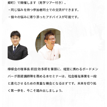
郷町）で開催します（見学ツアー付き）。
・同じ悩みを持つ参加者同士での交流ができます。
・個々の悩みに寄り添ったアドバイスが可能です。
檸檬会の理事長 前田 効多郎を筆頭に、経営に携わるボードメン
バーが直接講師陣を務める本セミナーは、社会福祉事業を一段
と進化させるための貴重な機会となるはずです。未来を切り拓
く第一歩を、今こそ踏み出しましょう。
セミナー概要