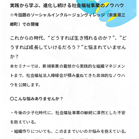
実践から学ぶ、進化し続ける社会福祉事業のノウハウ
※今話題のソーシャルインクルージョンヴィレッジ（奈良県三
郷町）での開催
これからの時代、“どうすれば生き残れるのか？”、”ど
うすれば成長していけるだろう？”と悩まれていません
か？
本セミナーでは、新規事業の着想から実践的な組織マネジメン
トまで、社会福祉法人檸檬会が積み重ねてきた具体的なノウハ
ウを公開します。
〇こんな悩みありませんか？
・今後の少子化時代に、社会福祉事業の継続に漠然とした不安
を抱えている。
・組織作りについても、このままでいいのか悩みを抱えている。