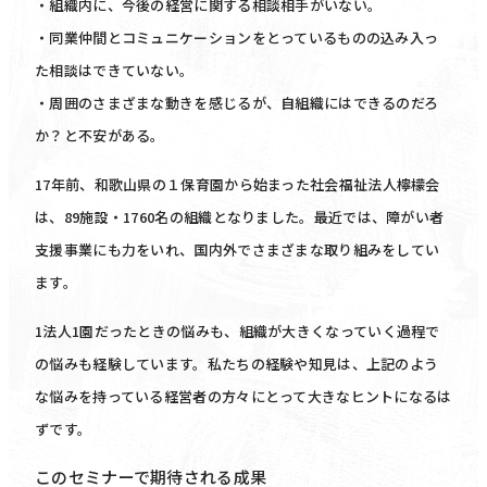
・組織内に、今後の経営に関する相談相手がいない。
・同業仲間とコミュニケーションをとっているものの込み入っ
た相談はできていない。
・周囲のさまざまな動きを感じるが、自組織にはできるのだろ
か？と不安がある。
17年前、和歌山県の１保育園から始まった社会福祉法人檸檬会
は、89施設・1760名の組織となりました。最近では、障がい者
支援事業にも力をいれ、国内外でさまざまな取り組みをしてい
ます。
1法人1園だったときの悩みも、組織が大きくなっていく過程で
の悩みも経験しています。私たちの経験や知見は、上記のよう
な悩みを持っている経営者の方々にとって大きなヒントになるは
ずです。
このセミナーで期待される成果