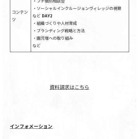
・プチ個別相談会
・ソーシャルインクルージョンヴィレッジの視察
コンテン
など
DAY2
ツ
・組織づくりや人材育成
・ブランディング戦略と方法
・園児増への取り組み
など
資料請求はこちら
インフォメーション