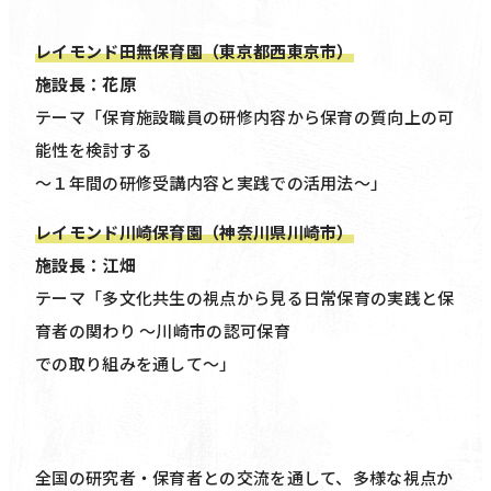
レイモンド田無保育園（東京都西東京市）
施設長：花原
テーマ「保育施設職員の研修内容から保育の質向上の可
能性を検討する
〜１年間の研修受講内容と実践での活用法〜」
レイモンド川崎保育園（神奈川県川崎市）
施設長：江畑
テーマ「多文化共生の視点から見る日常保育の実践と保
育者の関わり 〜川崎市の認可保育
での取り組みを通して〜」
全国の研究者・保育者との交流を通して、多様な視点か