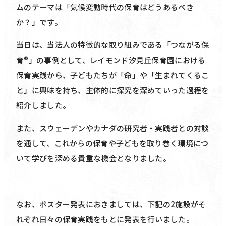
ムのテーマは「気候変動時代の保育はどうあるべき
か？」です。
当日は、当法人の特徴的な取り組みである「つながる保
育®️」の事例として、レイモンド汐見丘保育園における
保育実践から、子どもたちが「命」や「生まれてくるこ
と」に興味を持ち、主体的に探究を深めていった過程を
紹介しました。
また、スウェーデンやカナダの研究者・実践者との対談
を通して、これからの保育や子どもを取り巻く環境につ
いて学びを深める貴重な機会となりました。
なお、ポスター発表におきましては、下記の2施設がそ
れぞれ日々の保育実践をもとに発表を行いました。