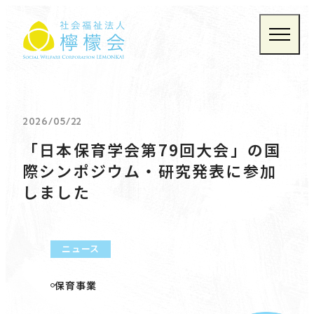
社会福祉法人 檸檬会
TOP
事業紹介
お知らせ
檸檬会について
お問い合わせ
2026/05/22
プライバシーポリシー
「日本保育学会第79回大会」の国
際シンポジウム・研究発表に参加
しました
ニュース
保育事業