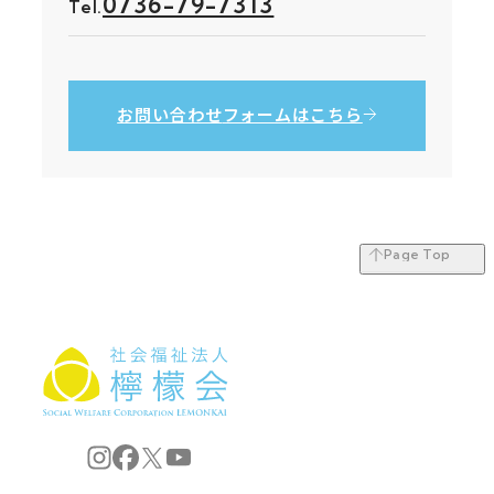
0736-79-7313
Tel.
お問い合わせ
フォームはこちら
Page Top
Page Top
社会福祉法人 檸檬会
社会福祉法人 檸檬会 Instagram
社会福祉法人 檸檬会 Facebook
社会福祉法人 檸檬会 X
社会福祉法人 檸檬会 YouTube